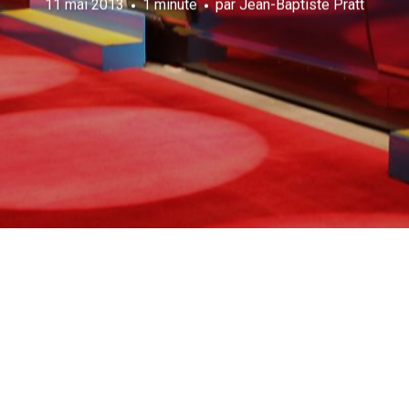
11 mai 2013
1 minute
par
Jean-Baptiste Pratt