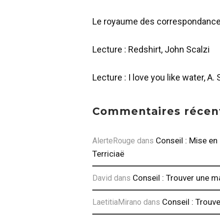
Le royaume des correspondanc
Lecture : Redshirt, John Scalzi
Lecture : I love you like water, A. 
Commentaires récen
Conseil : Mise en
AlerteRouge
dans
Terriciaë
Conseil : Trouver une m
David
dans
Conseil : Trouv
LaetitiaMirano
dans