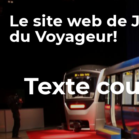
Le site web de 
du Voyageur!
Texte cou