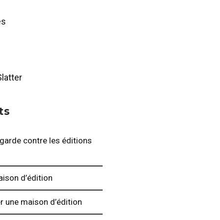
es
Slatter
ts
 garde contre les éditions
aison d’édition
er une maison d’édition