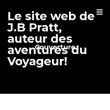
Le site web de
J.B Pratt,
auteur des
Couverture
aventures du
Voyageur!