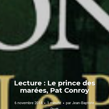
Lecture : Le prince des
marées, Pat Conroy
6 novembre 2014
1 minute
par
Jean-Baptiste