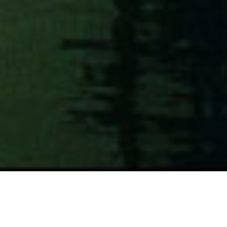
Bonjour chers lecteurs !